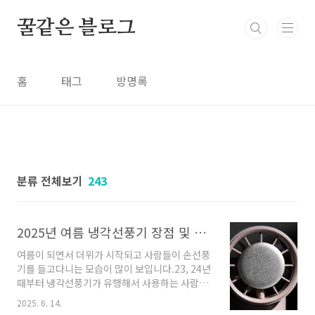
본문 바로가기
꿀같은 블로그
홈
태그
방명록
분류 전체보기
243
2025년 여름 냉각선풍기 장점 및 단점(feat. 사용후기)
여름이 되면서 더위가 시작되고 사람들이 손선풍
기를 들고다니는 모습이 많이 보입니다.23, 24년
때부터 냉각선풍기가 유행해서 사용하는 사람들
이 많이 보이는데요,이번 글에서는 직접 사용해
2025. 6. 14.
보면서 느낀 냉각선풍기의 장점과 단점을 알려드