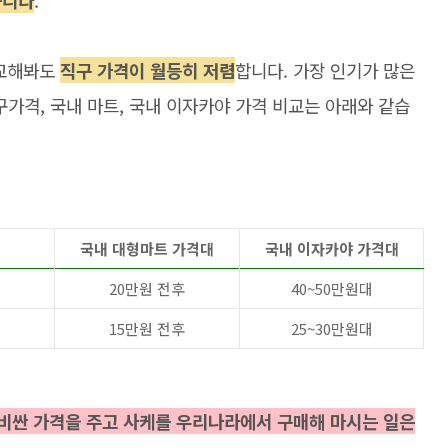
습니다
.
비교해봐도
직구 가격이 월등히 저렴
합니다. 가장 인기가 많은
구가격, 국내 마트, 국내 이자카야 가격 비교는 아래와 같습
국내 대형마트 가격대
국내 이자카야 가격대
20만원 전후
40~50만원대
15만원 전후
25~30만원대
 비싼 가격을 주고 사케를 우리나라에서 구매해 마시는 일은