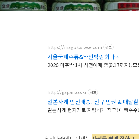
https://magok.siwse.com
광고
서울국제주류&와인박람회마곡
2026 마주박 1차 사전예매 중(8.17까지), 
http://jjapan.co.kr
광고
일본사케 안전배송! 신규 만원 & 매달
일본사케 현지가로 저렴하게 직구! 대행수수료
우리나라에서 이제는
사케를 쉽게 접하고,