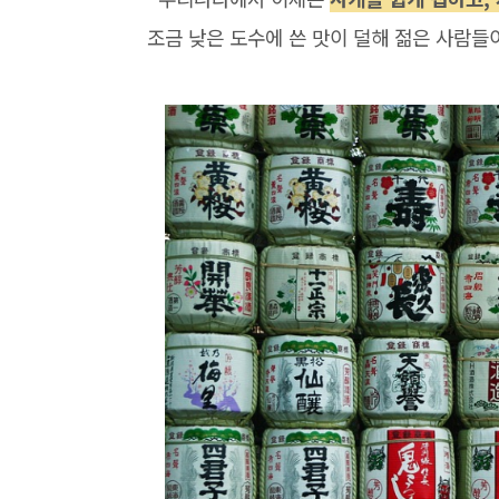
조금 낮은 도수에 쓴 맛이 덜해 젊은 사람들