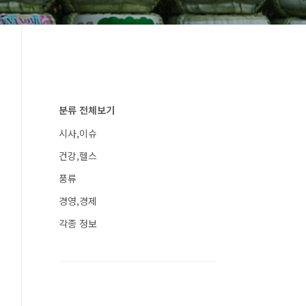
분류 전체보기
시사,이슈
건강,헬스
풍류
경영,경제
각종 정보