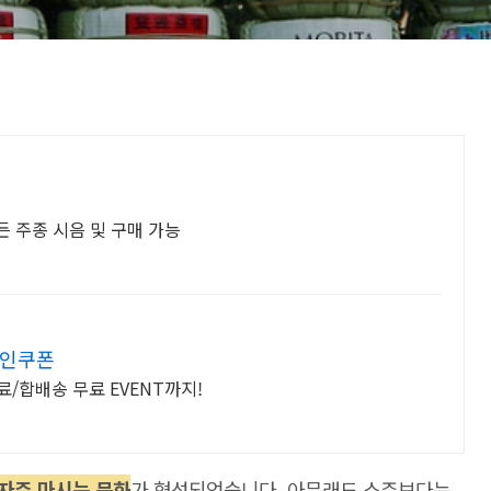
모든 주종 시음 및 구매 가능
할인쿠폰
/합배송 무료 EVENT까지!
 자주 마시는 문화
가 형성되었습니다. 아무래도 소주보다는