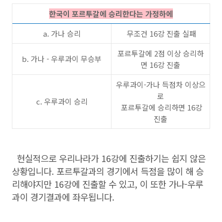
한국이 포르투갈에 승리한다는 가정하에
a. 가나 승리
무조건 16강 진출 실패
포르투갈에 2점 이상 승리하
b. 가나 - 우루과이 무승부
면 16강 진출
우루과이-가나 득점차 이상으
로
c. 우루과이 승리
포르투갈에 승리하면
16강
진출
현실적으로 우리나라가 16강에 진출하기는 쉽지 않은
상황입니다. 포르투갈과의 경기에서 득점을 많이 해 승
리해야지만 16강에 진출할 수 있고, 이 또한 가나-우루
과이 경기결과에 좌우됩니다.