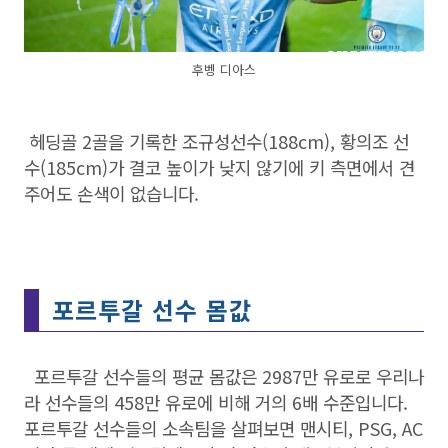
후벵 디아스
헤딩골 2골을 기록한 조규성선수(188cm)
, 황의조 선
수(185cm)가 결코 높이가 낮지 않기에 키 측면에서 견
주어도 손색이 없습니다.
포르투갈 선수 몸값
포르투갈 선수들의 평균 몸값은 2987만 유로로 우리나
라 선수들의 458만 유로에 비해 거의 6배 수준입니다.
포르투갈 선수들의 소속팀을 살펴보면 맨시티, PSG, AC