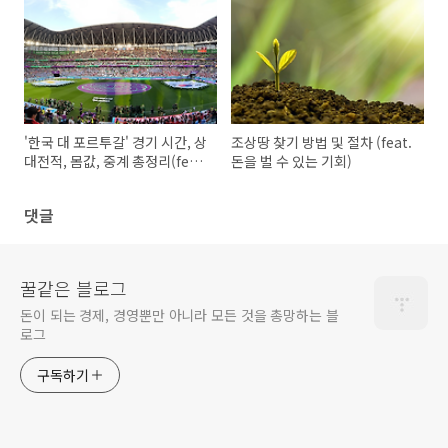
'한국 대 포르투갈' 경기 시간, 상
조상땅 찾기 방법 및 절차 (feat.
대전적, 몸값, 중계 총정리(feat.
돈을 벌 수 있는 기회)
카타르 월드컵)
댓글
꿀같은 블로그
돈이 되는 경제, 경영뿐만 아니라 모든 것을 총망하는 블
로그
구독하기