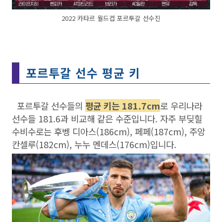
2022 카타르 월드컵 포르투갈 선수진
포르투갈 선수 평균 키
포르투갈 선수들의
평균 키는 181.7cm
로 우리나라
선수들 181.6과 비교해 같은 수준입니다. 자주 부딪힐
수비수로는 후벵 디아스(186cm), 페페(187cm), 주앙
칸셀루(182cm), 누누 멘데스(176cm)입니다.