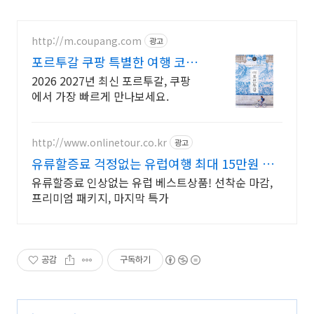
http://m.coupang.com
광고
포르투갈 쿠팡 특별한 여행 코스
제안
2026 2027년 최신 포르투갈, 쿠팡
에서 가장 빠르게 만나보세요.
http://www.onlinetour.co.kr
광고
유류할증료 걱정없는 유럽여행 최대 15만원 즉
시할인!
유류할증료 인상없는 유럽 베스트상품! 선착순 마감,
프리미엄 패키지, 마지막 특가
공감
구독하기